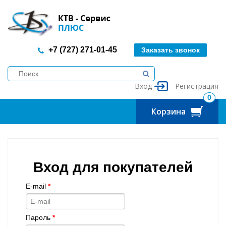
+7 (727) 271-01-45
Заказать звонок
Вход
Регистрация
0
Корзина
Вход для покупателей
E-mail
*
Пароль
*