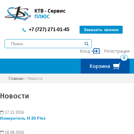
+7 (727) 271-01-45
Заказать звонок
Вход
Регистрация
0
Корзина
Главная
/
Новости
Новости
17.11.2016
Измеритель H 30 Flex
18.08.2016