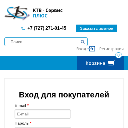
+7 (727) 271-01-45
Заказать звонок
Вход
Регистрация
0
Корзина
Вход для покупателей
E-mail
*
Пароль
*