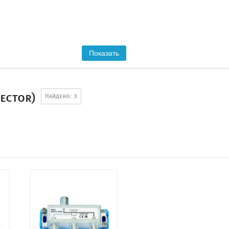
Показать
nector)
Найдено: 3