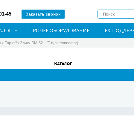
-01-45
Заказать звонок
АЛОГ
ПРОЧЕЕ ОБОРУДОВАНИЕ
ТЕХ. ПОДДЕР
и
/
Tap offs 2-way DM 52...(F-type connector)
Каталог