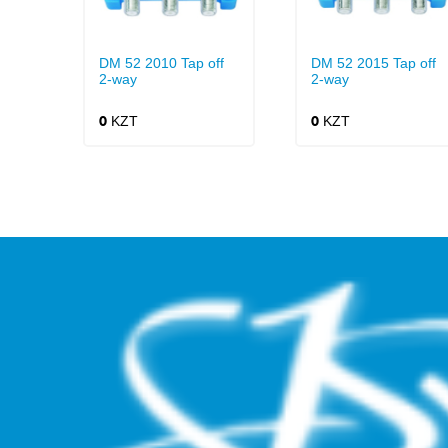
DM 52 2010 Tap off
DM 52 2015 Tap off
2-way
2-way
KZT
KZT
0
0