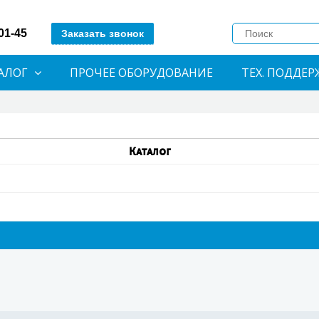
-01-45
Заказать звонок
АЛОГ
ПРОЧЕЕ ОБОРУДОВАНИЕ
ТЕХ. ПОДДЕР
Каталог