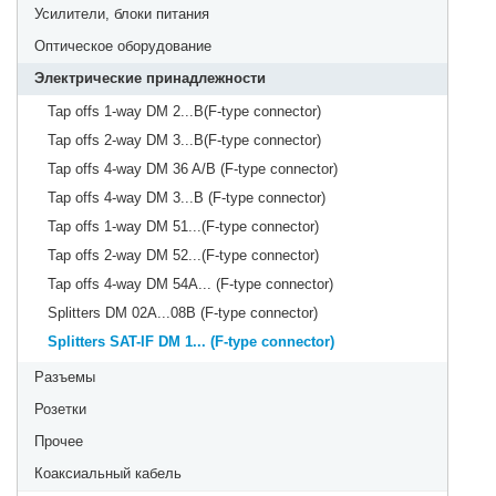
Усилители, блоки питания
Оптическое оборудование
Электрические принадлежности
Tap offs 1-way DM 2...B(F-type connector)
Tap offs 2-way DM 3...B(F-type connector)
Tap offs 4-way DM 36 A/B (F-type connector)
Tap offs 4-way DM 3...B (F-type connector)
Tap offs 1-way DM 51...(F-type connector)
Tap offs 2-way DM 52...(F-type connector)
Tap offs 4-way DM 54A... (F-type connector)
Splitters DM 02A...08B (F-type connector)
Splitters SAT-IF DM 1... (F-type connector)
Разъемы
Розетки
Прочее
Коаксиальный кабель