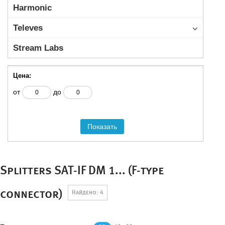
Harmonic
Televes
Stream Labs
Цена:
от
до
Показать
Splitters SAT-IF DM 1... (F-type
connector)
Найдено: 4