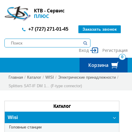
+7 (727) 271-01-45
Заказать звонок
Вход
Регистрация
0
Корзина
Главная
/
Каталог
/
WISI
/
Электрические принадлежности
/
Splitters SAT-IF DM 1... (F-type connector)
Каталог
Wisi
Головные станции