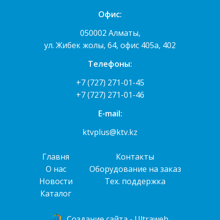
Офис:
050002 Алматы,
ул. Жибек жолы, 64, офис 405а, 402
Телефоны:
+7 (727) 271-01-45
+7 (727) 271-01-46
E-mail:
ktvplus@ktv.kz
Главня
Контакты
О нас
Оборудование на заказ
Новости
Тех. поддержка
Каталог
Cоздание сайта - Ultraweb