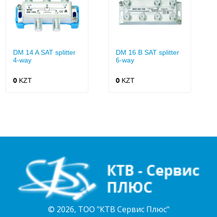
DM 14 A SAT splitter
DM 16 B SAT splitter
4-way
6-way
KZT
KZT
0
0
© 2026, ТОО "КТВ Сервис Плюс"