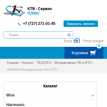
+7 (727) 271-01-45
Заказать звонок
Вход
Регистрация
0
Корзина
Главная
/
Каталог
/
TELEVES
/
Интерактивное ТВ и IPTV
/
ARANTIA Интерактивное ТВ и IPTV
Каталог
Wisi
Harmonic