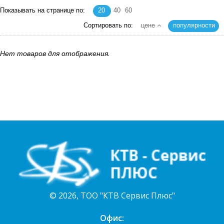
Показывать на странице по:
20
40
60
Сортировать по:
цене
популярности
Нет товаров для отображения.
© 2026, ТОО "КТВ Сервис Плюс"
Офис: