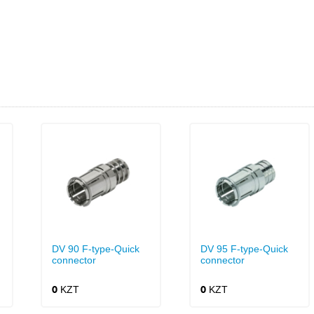
DV 90 F-type-Quick
DV 95 F-type-Quick
connector
connector
KZT
KZT
0
0