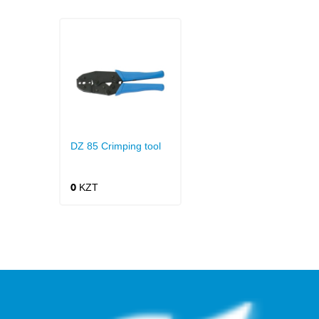
DZ 85 Crimping tool
KZT
0