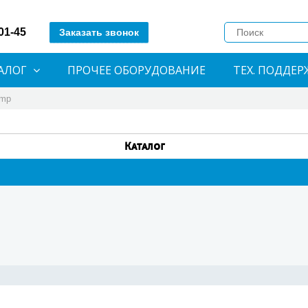
-01-45
Заказать звонок
АЛОГ
ПРОЧЕЕ ОБОРУДОВАНИЕ
ТЕХ. ПОДДЕР
imp
Каталог