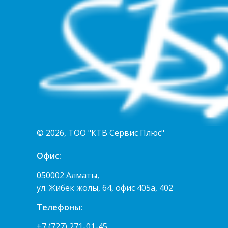
© 2026, ТОО "КТВ Сервис Плюс"
Офис:
050002 Алматы,
ул. Жибек жолы, 64, офис 405а, 402
Телефоны:
+7 (727) 271-01-45