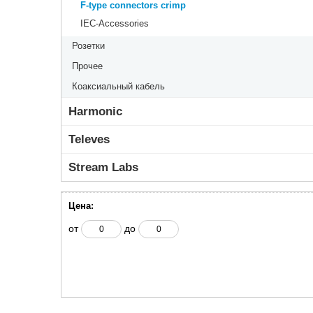
F-type connectors crimp
IEC-Accessories
Розетки
Прочее
Коаксиальный кабель
Harmonic
Televes
Stream Labs
Цена:
от
до