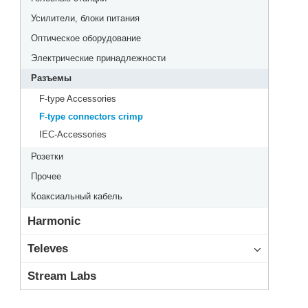
Усилители, блоки питания
Оптическое оборудование
Электрические принадлежности
Разъемы
F-type Accessories
F-type connectors crimp
IEC-Accessories
Розетки
Прочее
Коаксиальный кабель
Harmonic
Televes
Stream Labs