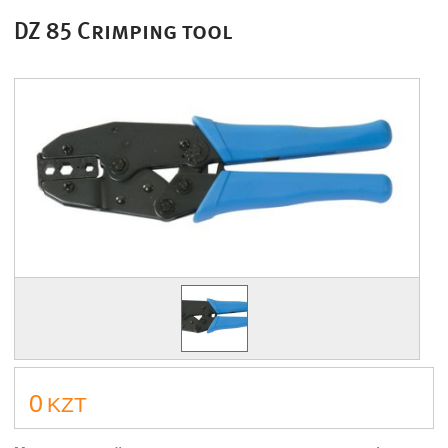
DZ 85 Crimping tool
0
KZT