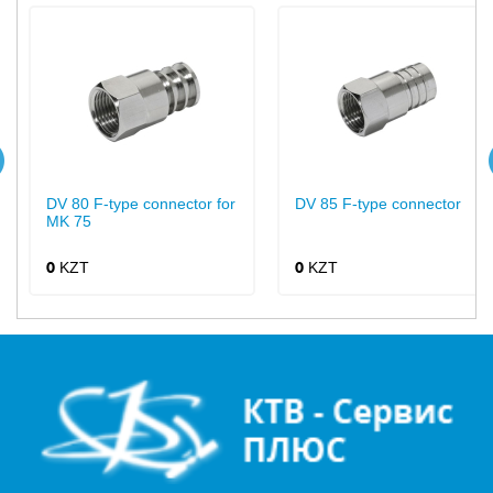
DV 80 F-type connector for
DV 85 F-type connector
MK 75
KZT
KZT
0
0