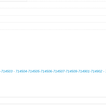
714503 - 714504-714505-714506-714507-714509-714901-714902 -