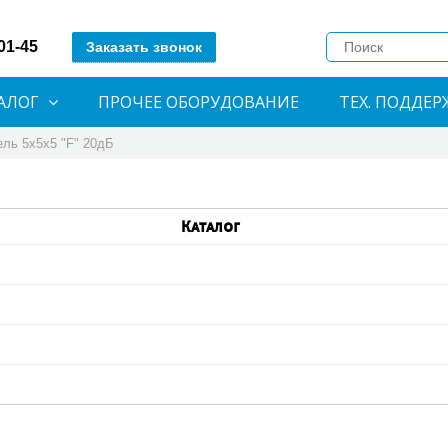
-01-45
Заказать звонок
АЛОГ
ПРОЧЕЕ ОБОРУДОВАНИЕ
ТЕХ. ПОДДЕР
ель 5x5x5 "F" 20дБ
Каталог