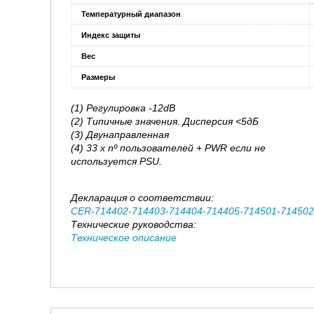
Температурный диапазон
Индекс защиты
Вес
Размеры
(1) Регулировка -12dB
(2) Типичные значения. Дисперсия <5дБ
(3) Двунаправленная
(4) 33 x nº пользователей + PWR если не
используется PSU.
Декларация о соответствии:
CER-714402-714403-714404-714405-714501-714502-
Технические руководства:
Техническое описание