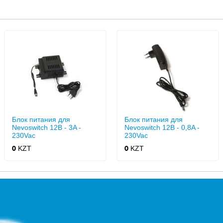
Блок питания для
Блок питания для
Nevoswitch 12В - 3A -
Nevoswitch 12В - 0,8A -
230Vac
230Vac
KZT
KZT
0
0