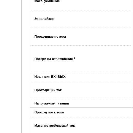
Макс. усиление
Эквалайзер
Проходные потери
1
Потери на ответвление
Изоляция ВХ.-ВЫХ.
Проходящий ток
Напряжение питания
Проход пост. тока
Макс. потребляемый ток