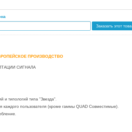
она
Заказать этот тов
ЕВРОПЕЙСКОЕ ПРОИЗВОДСТВО
ПТАЦИИ СИГНАЛА
 и типологий типа "Звезда".
ля каждого пользователя (кроме гаммы QUAD Совместимые).
ебление.