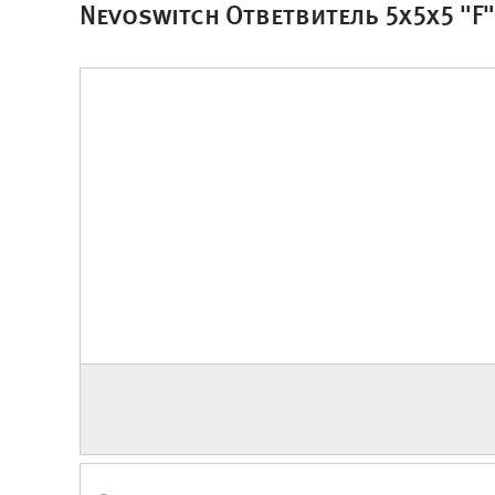
Nevoswitch Ответвитель 5x5x5 "F"