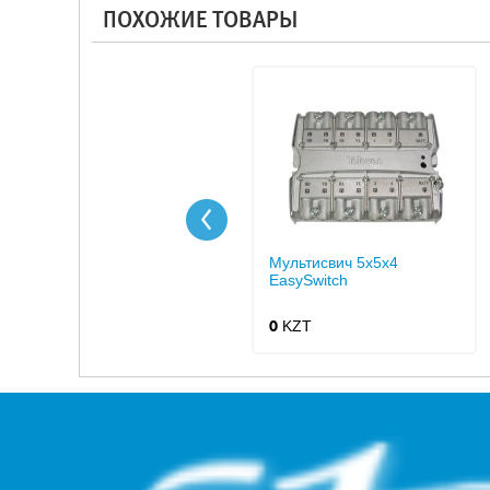
ПОХОЖИЕ ТОВАРЫ
Мультисвич 5x5x4
EasySwitch
KZT
0