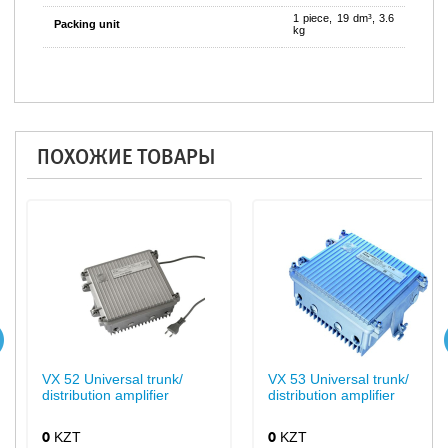
1 piece, 19 dm³, 3.6
Packing unit
kg
ПОХОЖИЕ ТОВАРЫ
VX 52 Universal trunk/
VX 53 Universal trunk/
distribution amplifier
distribution amplifier
KZT
KZT
0
0