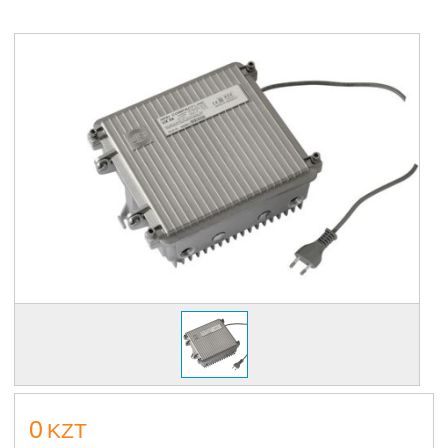
0
KZT