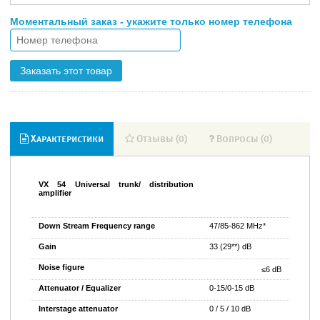
Моментальный заказ - укажите только номер телефона
Заказать этот товар
Характеристики
Отзывы (0)
Вопросы (0)
VX 54 Universal trunk/ distribution
amplifier
Down Stream Frequency range
47/85-862 MHz*
Gain
33 (29**) dB
Noise figure
≤6 dB
Attenuator / Equalizer
0-15/0-15 dB
Interstage attenuator
0 / 5 / 10 dB