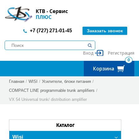
+7 (727) 271-01-45
Заказать звонок
Вход
Регистрация
0
Корзина
Главная
/
WISI
/
Усилители, блоки питания
/
COMPACT LINE programmable trunk amplifiers
/
VX 54 Universal trunk/ distribution amplifier
Каталог
Wisi