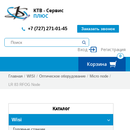
+7 (727) 271-01-45
Заказать звонок
Вход
Регистрация
0
Корзина
Главная
/
WISI
/
Оптическое оборудование
/
Micro node
/
LR 83 RFOG Node
Каталог
Wisi
Головные станции