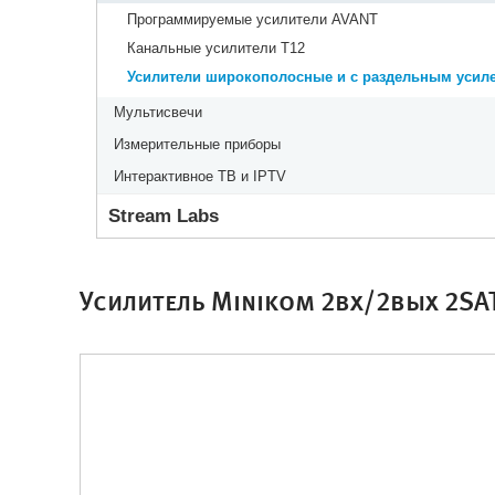
Программируемые усилители AVANT
Канальные усилители Т12
Усилители широкополосные и с раздельным усил
Мультисвечи
Измерительные приборы
Интерактивное ТВ и IPTV
Stream Labs
Усилитель Minikom 2вх/2вых 2SA