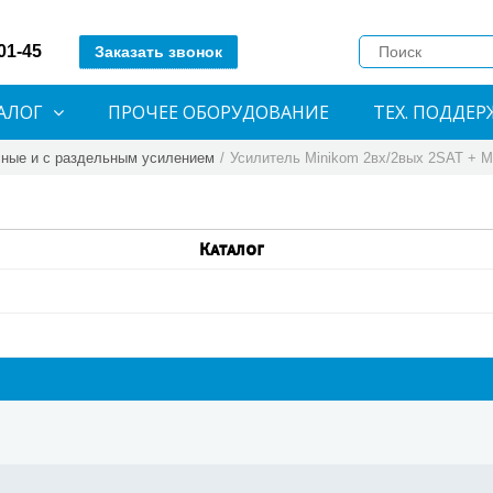
-01-45
Заказать звонок
АЛОГ
ПРОЧЕЕ ОБОРУДОВАНИЕ
ТЕХ. ПОДДЕР
ные и с раздельным усилением
/
Усилитель Minikom 2вх/2вых 2SAT + 
Каталог