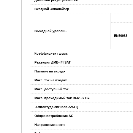
Входной Эквалайзер
Выходной уровень
EN50083
Коэффициент шума
Режекция ДМВ- FI SAT
Питание на входах
Макс. ток на входах
Макс. доступный ток
Макс. проходимый ток Вых. -> Вх.
Амплитуда сигнала
22КГц
Общее потребление AC
Напряжение в сети