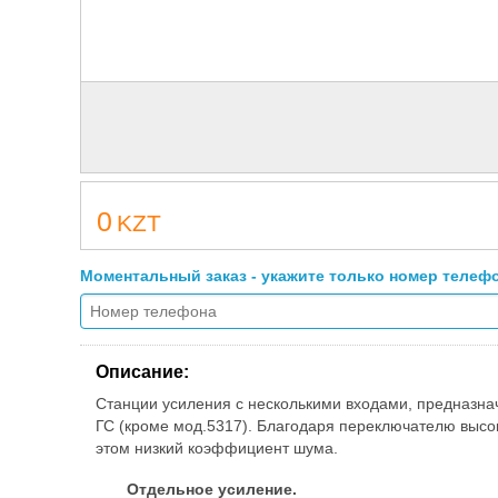
0
KZT
Моментальный заказ - укажите только номер телеф
Описание:
Станции усиления с несколькими входами, предназна
ГС (кроме мод.5317). Благодаря переключателю высок
этом низкий коэффициент шума.
Отдельное усиление.