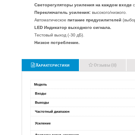
Светорегуляторы усиления на каждом входе
с
Переключатель усиления:
высокого/низкого.
Автоматическое
питание предусилителей
(выбор
LED Индикатор выходного сигнала.
Тестовый выход (-30 дБ).
Низкое потребление.
Характеристики
Отзывы (0)
Модель
Входы
Выходы
Частотный диапазон
Усиление
Диапазон регул. усиления