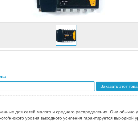
она
Заказать этот тов
ченные для сетей малого и среднего распределения. Они обычно у
ого/низкого уровня выходного усиления гарантируется выходной 