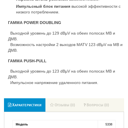
Импульсный блок питания
высокой эффективности с
низкого потреблением.
ГАММА POWER DOUBLING
Выходной уровень до 129 dBμV на обеих полосах МВ и
ДМВ.
Возможность настройки 2 выходов MATV 123 dBμV на МВ и
ДМВ.
ГАММА PUSH-PULL
Выходной уровень до 123 dBμV на обеих полосах МВ и
ДМВ.
Импульсное напряжение удаленного питания.
Характеристики
Отзывы (0)
Вопросы (0)
Модель
5338