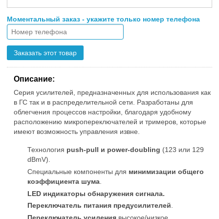
Моментальный заказ - укажите только номер телефона
Заказать этот товар
Описание:
Серия усилителей, предназначенных для использования как
в ГС так и в распределительной сети. Разработаны для
облегчения процессов настройки, благодаря удобному
расположению микропереключателей и тримеров, которые
имеют возможность управления извне.
Технология
push-pull и power-doubling
(123 или 129
dBmV).
Специальные компоненты для
минимизации общего
коэффициента шума
.
LED
индикаторы обнаружения сигнала.
Переключатель питания предусилителей
.
Переключатель усиления
высокое/низкое.