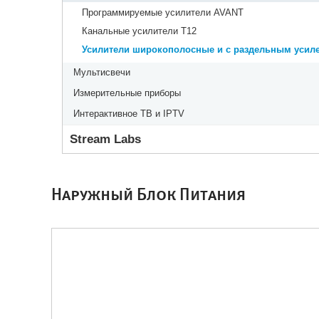
Программируемые усилители AVANT
Канальные усилители Т12
Усилители широкополосные и с раздельным усил
Мультисвечи
Измерительные приборы
Интерактивное ТВ и IPTV
Stream Labs
Наружный Блок Питания