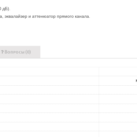
 дБ).
а, эквалайзер и аттенюатор прямого канала.
Вопросы (0)