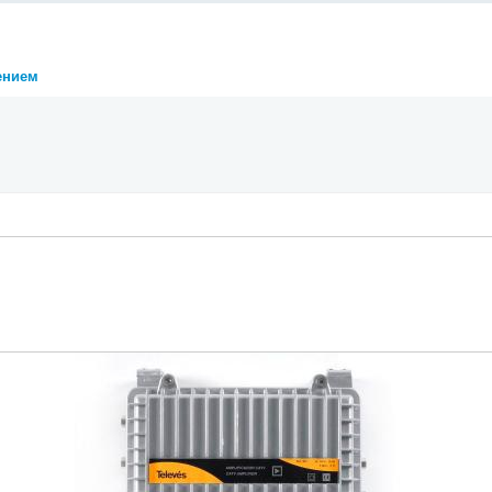
ением