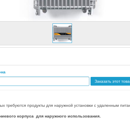
она
Заказать этот тов
рых требуются продукты для наружной установки с удаленным пита
иевого корпуса для наружного использования.