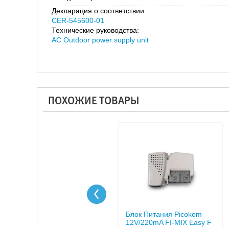
Декларация о соответствии:
CER-545600-01
Технические руководства:
AC Outdoor power supply unit
ПОХОЖИЕ ТОВАРЫ
Блок Питания Picokom
12V/220mA FI-MIX Easy F