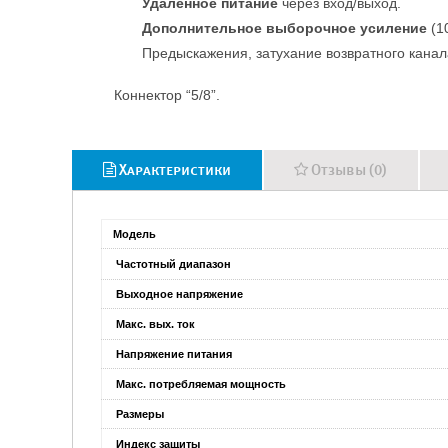
Удаленное питание
через вход/выход.
Дополнительное выборочное усиление
(10
Предыскажения, затухание возвратного канал
Коннектор “5/8”.
Характеристики
Отзывы (0)
Модель
Частотный диапазон
Выходное напряжение
Макс. вых. ток
Напряжение питания
Макс. потребляемая мощность
Размеры
Индекс защиты