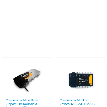
Усилитель MicroKoм с
Усилитель Minikom
Обратным Каналом
2вх/2вых 2SAT + MATV