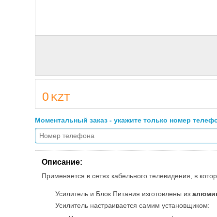
0
KZT
Моментальный заказ - укажите только номер телеф
Описание:
Применяется в сетях кабельного телевидения, в кото
Усилитель и Блок Питания изготовлены из
алюмин
Усилитель настраивается самим установщиком: